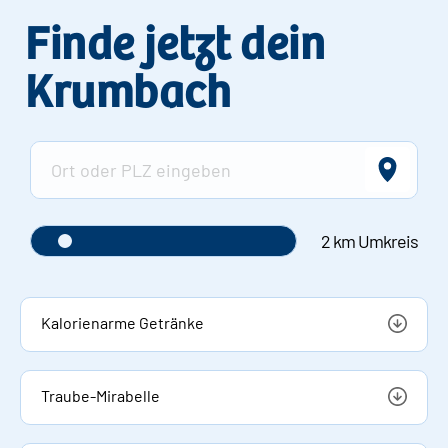
Finde jetzt dein
Krumbach
2 km Umkreis
Kalorienarme Getränke
Traube-Mirabelle