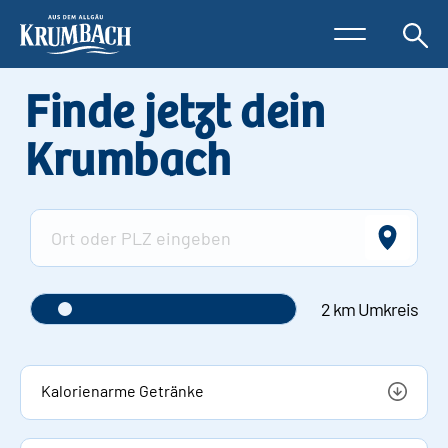
Finde jetzt dein
Krumbach
2 km Umkreis
Kalorienarme Getränke