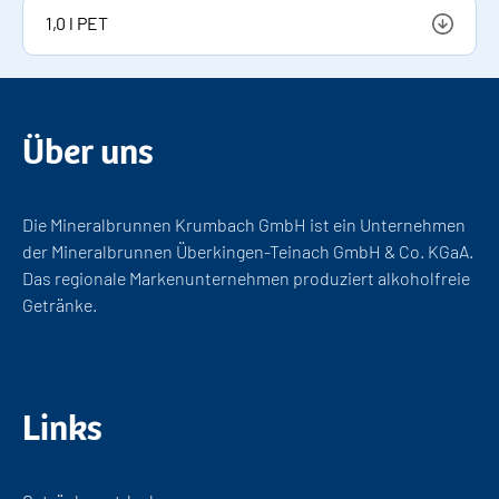
1,0 l PET
Märkte anzeigen
Über uns
Die Mineralbrunnen Krumbach GmbH ist ein Unternehmen
der Mineralbrunnen Überkingen-Teinach GmbH & Co. KGaA.
Das regionale Markenunternehmen produziert alkoholfreie
Getränke.
Links