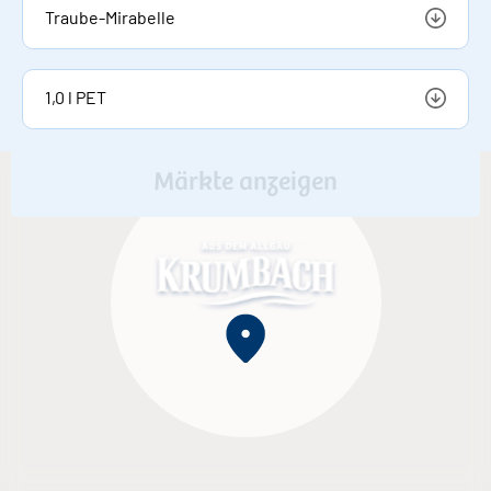
Traube-Mirabelle
1,0 l PET
Märkte anzeigen