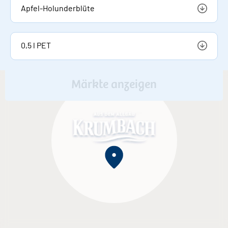
Apfel-Holunderblüte
0,5 l PET
Märkte anzeigen