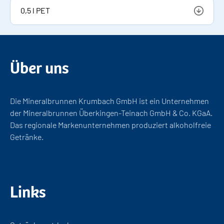
0,5 l PET
Märkte anzeigen
Über uns
Die Mineralbrunnen Krumbach GmbH ist ein Unternehmen
der Mineralbrunnen Überkingen-Teinach GmbH & Co. KGaA.
Das regionale Markenunternehmen produziert alkoholfreie
Getränke.
Links