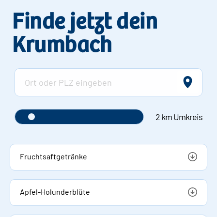
Finde jetzt dein
Krumbach
2 km Umkreis
Fruchtsaftgetränke
Apfel-Holunderblüte