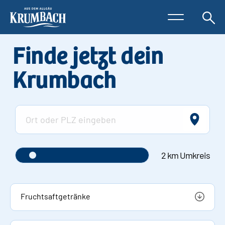
Finde jetzt dein
Krumbach
2 km Umkreis
Fruchtsaftgetränke