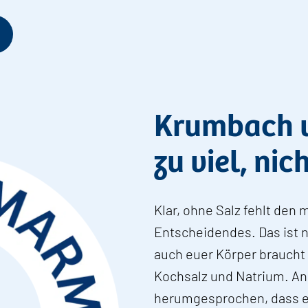
Krumbach u
zu viel, nic
Klar, ohne Salz fehlt den
Entscheidendes. Das ist 
auch euer Körper braucht 
Kochsalz und Natrium. And
herumgesprochen, dass ein