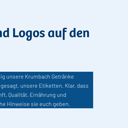
nd Logos auf den
ßig unsere Krumbach Getränke
gesagt, unsere Etiketten. Klar, dass
ft, Qualität, Ernährung und
lche Hinweise sie euch geben.