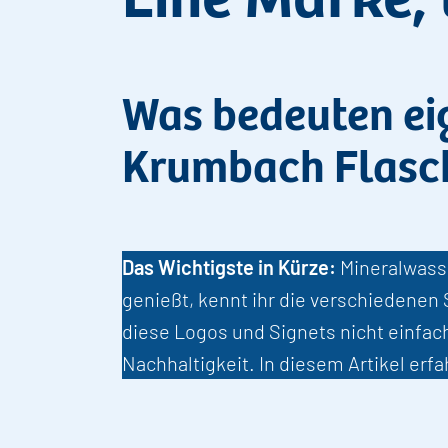
Was bedeuten ei
Krumbach Flasc
Das Wichtigste in Kürze:
Mineralwass
genießt, kennt ihr die verschiedenen 
diese Logos und Signets nicht einfach
Nachhaltigkeit. In diesem Artikel erf