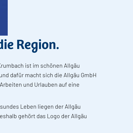
die Region.
 Krumbach ist im schönen Allgäu
 und dafür macht sich die Allgäu GmbH
, Arbeiten und Urlauben auf eine
esundes Leben liegen der Allgäu
shalb gehört das Logo der Allgäu