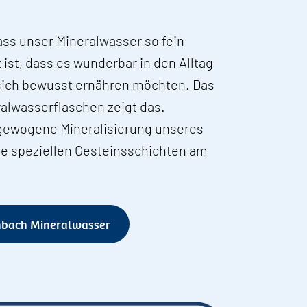
 dass unser Mineralwasser so fein
ist, dass es wunderbar in den Alltag
sich bewusst ernähren möchten. Das
alwasserflaschen zeigt das.
sgewogene Mineralisierung unseres
re speziellen Gesteinsschichten am
mbach Mineralwasser