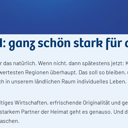
 ganz schön stark für 
hr das natürlich. Wenn nicht, dann spätestens jetzt:
swertesten Regionen überhaupt. Das soll so bleiben,
 sich in unserem ländlichen Raum individuelles Leben
tiges Wirtschaften, erfrischende Originalität und g
tarkem Partner der Heimat geht es genauso. Und de
laschen.