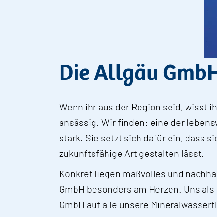
Die Allgäu GmbH:
Wenn ihr aus der Region seid, wisst i
ansässig. Wir finden: eine der leben
stark. Sie setzt sich dafür ein, dass
zukunftsfähige Art gestalten lässt.
Konkret liegen maßvolles und nachhal
GmbH besonders am Herzen. Uns als s
GmbH auf alle unsere Mineralwasserf