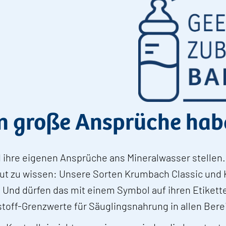
en große Ansprüche hab
 ihre eigenen Ansprüche ans Mineralwasser stellen.
 Gut zu wissen: Unsere Sorten Krumbach Classic und
. Und dürfen das mit einem Symbol auf ihren Etike
stoff-Grenzwerte für Säuglingsnahrung in allen Bere