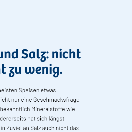
nd Salz: nicht
ht zu wenig.
 meisten Speisen etwas
nicht nur eine Geschmacksfrage –
bekanntlich Mineralstoffe wie
ererseits hat sich längst
 Zuviel an Salz auch nicht das