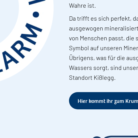
Wahre ist.
Da trifft es sich perfekt,
ausgewogen mineralisiert 
von Menschen passt, die 
Symbol auf unseren Miner
Übrigens, was für die au
Wassers sorgt, sind unse
Standort Kißlegg.
Hier kommt ihr zum Kru